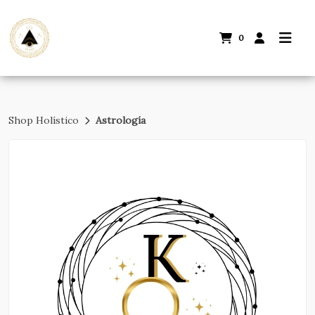
0
Shop Holístico
Astrología
Volver