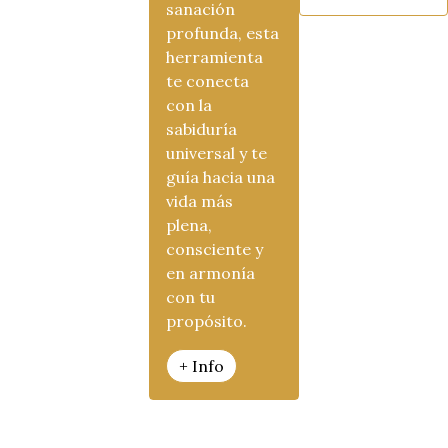
sanación
profunda, esta
herramienta
te conecta
con la
sabiduría
universal y te
guía hacia una
vida más
plena,
consciente y
en armonía
con tu
propósito.
+ Info