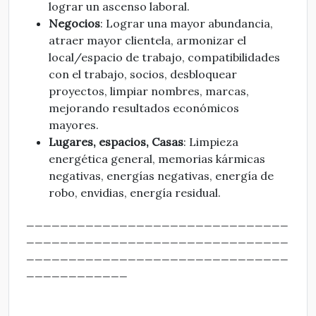
lograr un ascenso laboral.
Negocios
: Lograr una mayor abundancia,
atraer mayor clientela, armonizar el
local/espacio de trabajo, compatibilidades
con el trabajo, socios, desbloquear
proyectos, limpiar nombres, marcas,
mejorando resultados económicos
mayores.
Lugares, espacios, Casas
: Limpieza
energética general, memorias kármicas
negativas, energías negativas, energía de
robo, envidias, energía residual.
_______________________________
_______________________________
_______________________________
____________