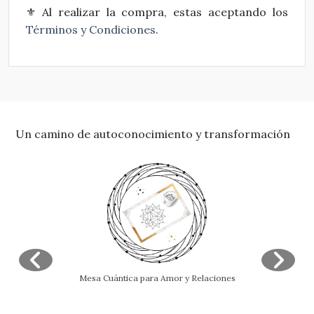
Al realizar la compra, estas aceptando los
⚜
Térm
i
nos y Condiciones
.
Un camino de autoconocimiento y transformación
Mesa Cuántica para Amor y Relaciones